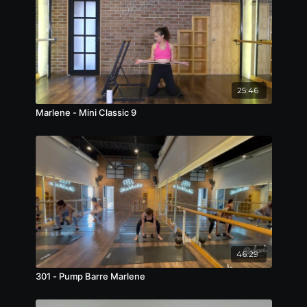
25:46
Marlene - Mini Classic 9
46:29
301 - Pump Barre Marlene