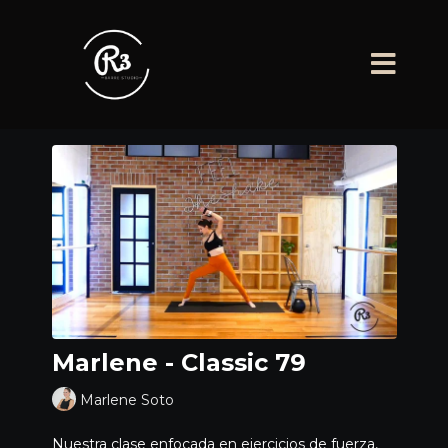
Marlene - Classic 79
Marlene Soto
Nuestra clase enfocada en ejercicios de fuerza,