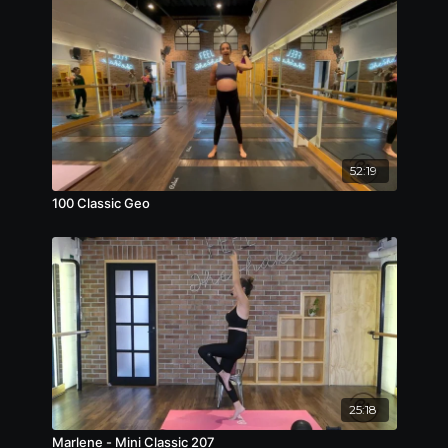
52:19
100 Classic Geo
25:18
Marlene - Mini Classic 207