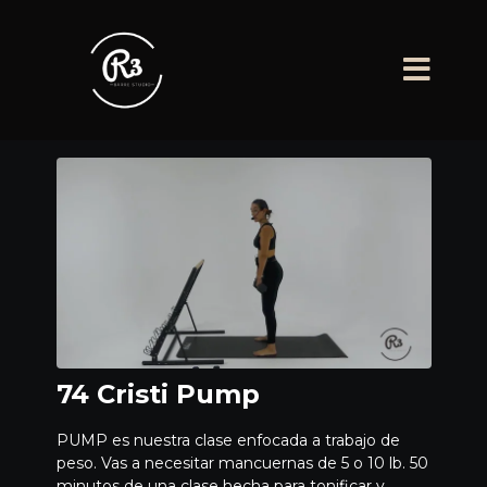
74 Cristi Pump
PUMP es nuestra clase enfocada a trabajo de
peso. Vas a necesitar mancuernas de 5 o 10 lb. 50
minutos de una clase hecha para tonificar y