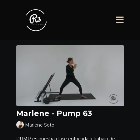
Marlene - Pump 63
Marlene Soto
PUMP es nuestra clase enfocada a trabajo de