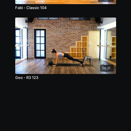
Fabi - Classic 104
56:21
Geo - R3 123