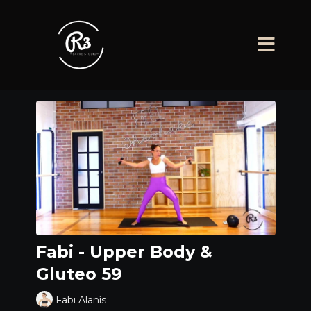
Fabi - Upper Body &
Gluteo 59
Fabi Alanís