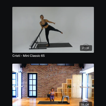
21:08
Cristi - Mini Classic 65
54:08