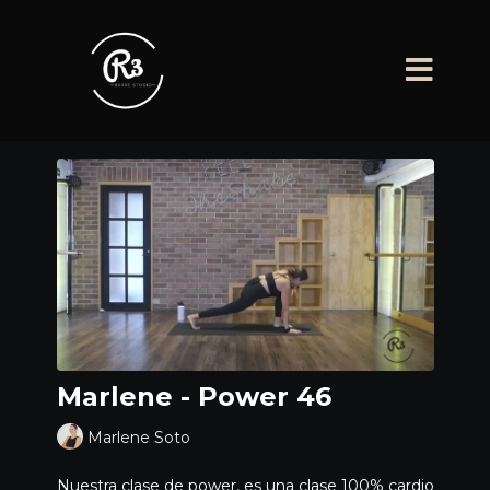
Marlene - Power 46
Marlene Soto
Nuestra clase de power, es una clase 100% cardio