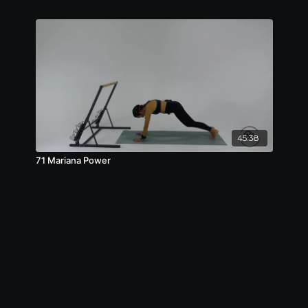
45:38
71 Mariana Power