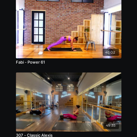
45:02
Fabi - Power 61
49:35
307 - Classic Alexis