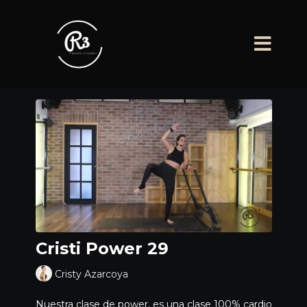
Cristi Power 29
Cristy Azarcoya
Nuestra clase de power, es una clase 100% cardio