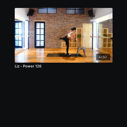
41:50
Liz - Power 126