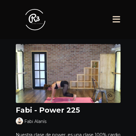
Fabi - Power 225
Fabi Alanís
Nuestra clase de power, es una clase 100% cardio