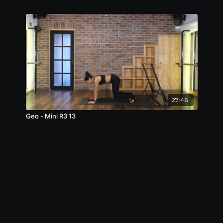
27:46
Geo - Mini R3 13