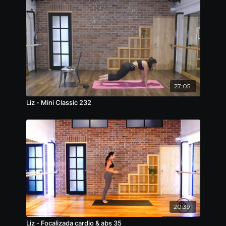
27:05
Liz - Mini Classic 232
20:39
Liz - Focalizada cardio & abs 35